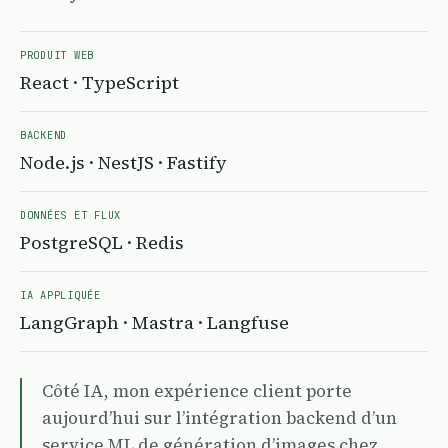
PRODUIT WEB
React · TypeScript
BACKEND
Node.js · NestJS · Fastify
DONNÉES ET FLUX
PostgreSQL · Redis
IA APPLIQUÉE
LangGraph · Mastra · Langfuse
Côté IA, mon expérience client porte
aujourd’hui sur l’intégration backend d’un
service ML de génération d’images chez