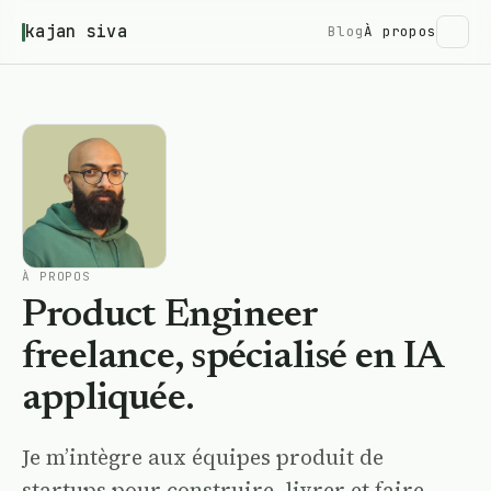
kajan siva
Blog
À propos
À PROPOS
Product Engineer
freelance, spécialisé en IA
appliquée.
Je m’intègre aux équipes produit de
startups pour construire, livrer et faire